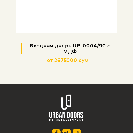
Входная дверь UB-0004/90 с
МДФ
от 2675000 сум